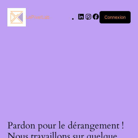
LePixelLab
Connexion
Pardon pour le dérangement !
Nous travaillons sur quelque