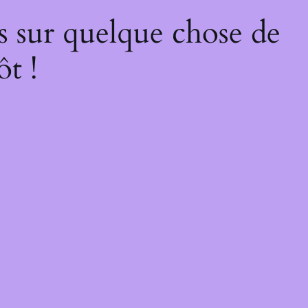
s sur quelque chose de
ôt !