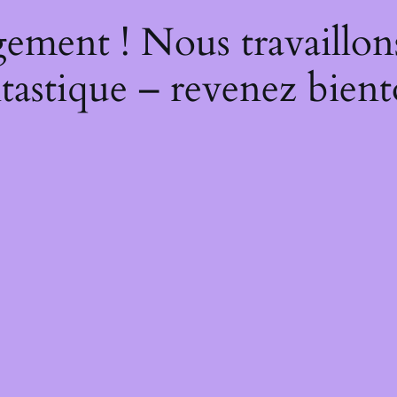
ement ! Nous travaillon
tastique – revenez bient